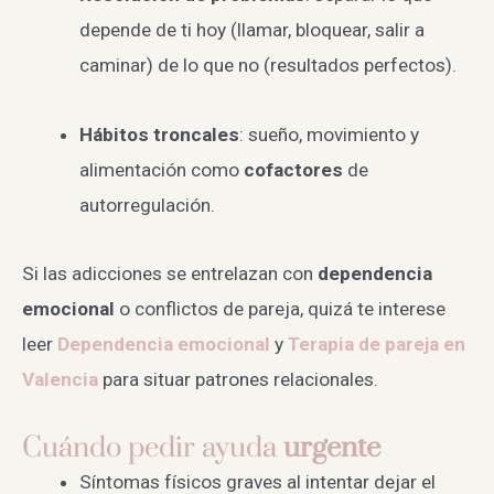
depende de ti hoy (llamar, bloquear, salir a
caminar) de lo que no (resultados perfectos).
Hábitos troncales
: sueño, movimiento y
alimentación como
cofactores
de
autorregulación.
Si las adicciones se entrelazan con
dependencia
emocional
o conflictos de pareja, quizá te interese
leer
Dependencia emocional
y
Terapia de pareja en
Valencia
para situar patrones relacionales.
Cuándo pedir ayuda
urgente
Síntomas físicos graves al intentar dejar el