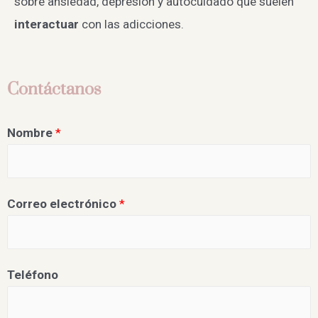
sobre ansiedad, depresión y autocuidado que suelen
interactuar
con las adicciones.
Contáctanos
Nombre
*
Correo electrónico
*
Teléfono