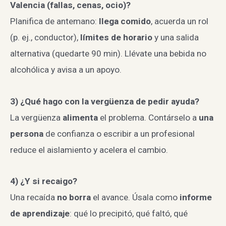
Valencia (fallas, cenas, ocio)?
Planifica de antemano:
llega comido
, acuerda un rol
(p. ej., conductor),
límites de horario
y una salida
alternativa (quedarte 90 min). Llévate una bebida no
alcohólica y avisa a un apoyo.
3) ¿Qué hago con la vergüenza de pedir ayuda?
La vergüenza
alimenta
el problema. Contárselo a
una
persona
de confianza o escribir a un profesional
reduce el aislamiento y acelera el cambio.
4) ¿Y si recaigo?
Una recaída
no borra
el avance. Úsala como
informe
de aprendizaje
: qué lo precipitó, qué faltó, qué