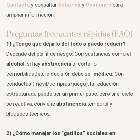
Contacto
y consultar
Sobre mí
y
Opiniones
para
ampliar información.
Preguntas frecuentes rápidas (FAQ)
1) ¿Tengo que dejarlo del todo o puedo reducir?
Depende del perfil de riesgo. Con sustancias como el
alcohol
, si hay
abstinencia
al cortar o
comorbilidades, la decisión debe ser
médica
. Con
conductas (móvil/compras/juego), la reducción
estructurada puede ser un primer paso, pero si el ciclo
se reactiva, conviene
abstinencia
temporal y
bloqueos técnicos.
2) ¿Cómo manejar los “gatillos” sociales en