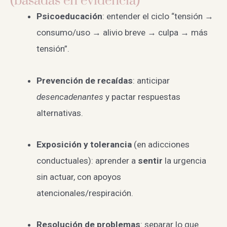
(basadas en evidencia)
Psicoeducación
: entender el ciclo “tensión →
consumo/uso → alivio breve → culpa → más
tensión”.
Prevención de recaídas
: anticipar
desencadenantes
y pactar respuestas
alternativas.
Exposición y tolerancia
(en adicciones
conductuales): aprender a
sentir
la urgencia
sin actuar, con apoyos
atencionales/respiración.
Resolución de problemas
: separar lo que