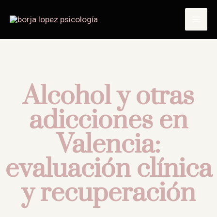
Últimas noticias
Alcohol y otras
adicciones en
Valencia:
evaluación clínica
y recuperación