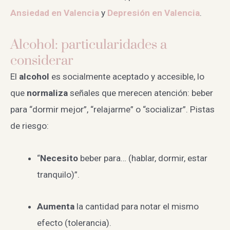
Ansiedad en Valencia
y
Depresión en Valencia
.
Alcohol: particularidades a
considerar
El
alcohol
es socialmente aceptado y accesible, lo
que
normaliza
señales que merecen atención: beber
para “dormir mejor”, “relajarme” o “socializar”. Pistas
de riesgo:
“
Necesito
beber para… (hablar, dormir, estar
tranquilo)”.
Aumenta
la cantidad para notar el mismo
efecto (tolerancia).