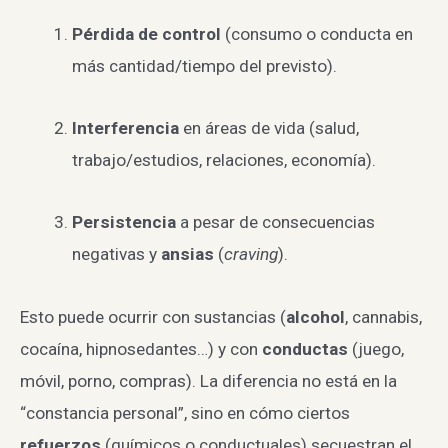
Pérdida de control
(consumo o conducta en
más cantidad/tiempo del previsto).
Interferencia
en áreas de vida (salud,
trabajo/estudios, relaciones, economía).
Persistencia
a pesar de consecuencias
negativas y
ansias
(
craving
).
Esto puede ocurrir con sustancias (
alcohol
, cannabis,
cocaína, hipnosedantes…) y con
conductas
(juego,
móvil, porno, compras). La diferencia no está en la
“constancia personal”, sino en cómo ciertos
refuerzos
(químicos o conductuales) secuestran el