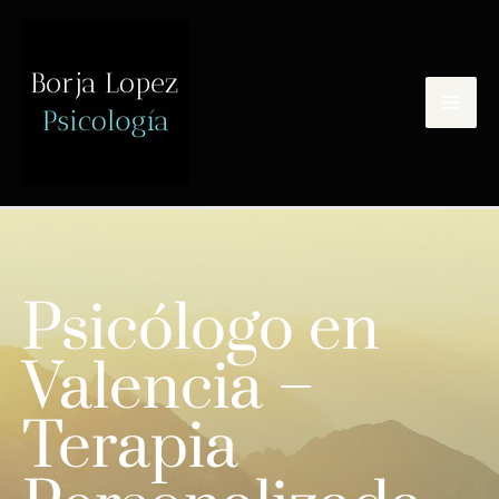
Psicólogo en
Valencia –
Terapia