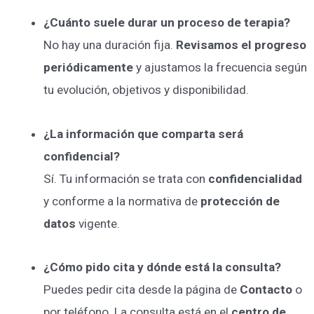
¿Cuánto suele durar un proceso de terapia?
No hay una duración fija.
Revisamos el progreso
periódicamente
y ajustamos la frecuencia según
tu evolución, objetivos y disponibilidad.
¿La información que comparta será
confidencial?
Sí. Tu información se trata con
confidencialidad
y conforme a la normativa de
protección de
datos
vigente.
¿Cómo pido cita y dónde está la consulta?
Puedes pedir cita desde la página de
Contacto
o
por teléfono. La consulta está en el
centro de