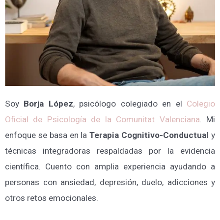
Soy
Borja López
, psicólogo colegiado en el
Colegio
Oficial de Psicología de la Comunitat Valenciana
. Mi
enfoque se basa en la
Terapia Cognitivo-Conductual
y
técnicas integradoras respaldadas por la evidencia
científica. Cuento con amplia experiencia ayudando a
personas con ansiedad, depresión, duelo, adicciones y
otros retos emocionales.