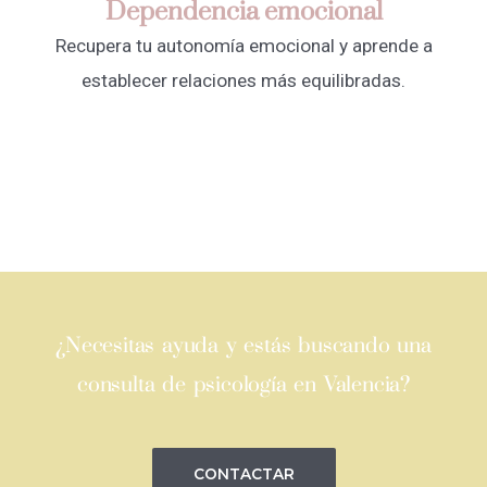
Dependencia emocional
Recupera tu autonomía emocional y aprende a
establecer relaciones más equilibradas.
¿Necesitas ayuda y estás buscando una
consulta de psicología en Valencia?
CONTACTAR