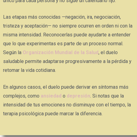
único para cada persona y no sigue un calendario fijo.
Las etapas más conocidas —negación, ira, negociación,
tristeza y aceptación— no siempre ocurren en orden ni con la
misma intensidad. Reconocerlas puede ayudarte a entender
que lo que experimentas es parte de un proceso normal.
Según la
Organización Mundial de la Salud
, el duelo
saludable permite adaptarse progresivamente a la pérdida y
retomar la vida cotidiana.
En algunos casos, el duelo puede derivar en síntomas más
complejos, como
ansiedad
o
depresión
. Si notas que la
intensidad de tus emociones no disminuye con el tiempo, la
terapia psicológica puede marcar la diferencia.