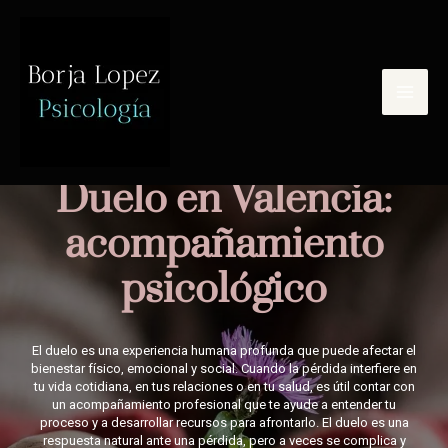
Duelo en Valencia:
acompañamiento
psicológico
El duelo es una experiencia humana profunda que puede afectar el
bienestar físico, emocional y social. Cuando la pérdida interfiere en
tu vida cotidiana, en tus relaciones o en tu salud, es útil contar con
un acompañamiento profesional que te ayude a entender tu
proceso y a desarrollar recursos para afrontarlo. El duelo es una
respuesta natural ante una pérdida, pero a veces se complica y