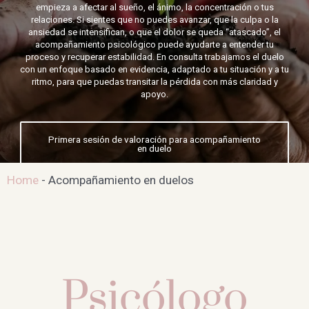
empieza a afectar al sueño, el ánimo, la concentración o tus
relaciones. Si sientes que no puedes avanzar, que la culpa o la
ansiedad se intensifican, o que el dolor se queda “atascado”, el
acompañamiento psicológico puede ayudarte a entender tu
proceso y recuperar estabilidad. En consulta trabajamos el duelo
con un enfoque basado en evidencia, adaptado a tu situación y a tu
ritmo, para que puedas transitar la pérdida con más claridad y
apoyo.
Primera sesión de valoración para acompañamiento
en duelo
Home
-
Acompañamiento en duelos
Psicólogo