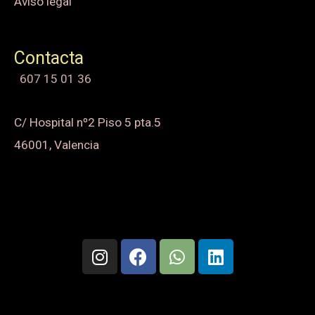
Aviso legal
Contacta
607 15 01 36
C/ Hospital nº2 Piso 5 pta.5
46001, Valencia