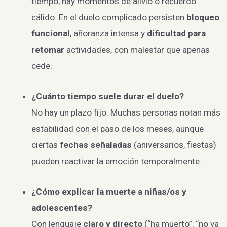
tiempo, hay momentos de alivio o recuerdo
cálido. En el duelo complicado persisten
bloqueo
funcional
, añoranza intensa y
dificultad para
retomar
actividades, con malestar que apenas
cede.
¿Cuánto tiempo suele durar el duelo?
No hay un plazo fijo. Muchas personas notan más
estabilidad con el paso de los meses, aunque
ciertas
fechas señaladas
(aniversarios, fiestas)
pueden reactivar la emoción temporalmente.
¿Cómo explicar la muerte a niñas/os y
adolescentes?
Con lenguaje
claro y directo
(“ha muerto”, “no va