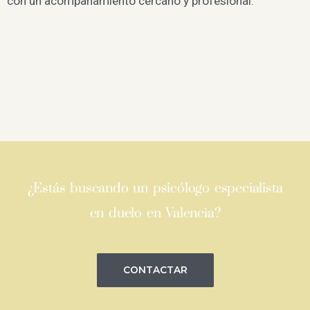
con un acompañamiento cercano y profesional.
¿Estás buscando un psicólogo especialista
en duelo en Valencia?
CONTACTAR