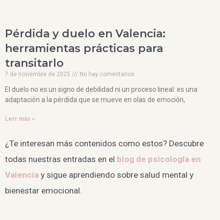
Pérdida y duelo en Valencia:
herramientas prácticas para
transitarlo
7 de noviembre de 2025
No hay comentarios
El duelo no es un signo de debilidad ni un proceso lineal: es una
adaptación a la pérdida que se mueve en olas de emoción,
Lerr más »
¿Te interesan más contenidos como estos? Descubre
todas nuestras entradas en el
blog de psicología en
Valencia
y sigue aprendiendo sobre salud mental y
bienestar emocional.