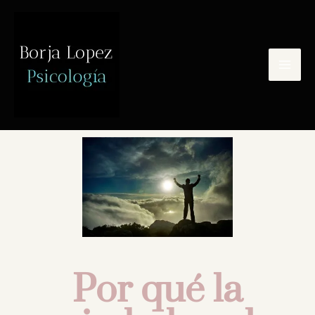
Últimas noticias
Por qué la