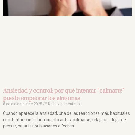
Ansiedad y control: por qué intentar “calmarte”
puede empeorar los síntomas
8 de diciembre de 2025
No hay comentarios
Cuando aparece la ansiedad, una de las reacciones más habituales
es intentar controlarla cuanto antes: calmarse, relajarse, dejar de
pensar, bajar las pulsaciones o “volver