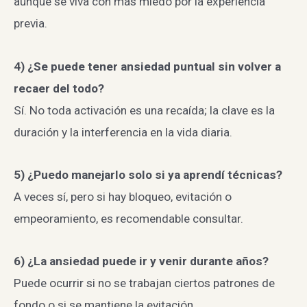
aunque se viva con más miedo por la experiencia
previa.
4) ¿Se puede tener ansiedad puntual sin volver a
recaer del todo?
Sí. No toda activación es una recaída; la clave es la
duración y la interferencia en la vida diaria.
5) ¿Puedo manejarlo solo si ya aprendí técnicas?
A veces sí, pero si hay bloqueo, evitación o
empeoramiento, es recomendable consultar.
6) ¿La ansiedad puede ir y venir durante años?
Puede ocurrir si no se trabajan ciertos patrones de
fondo o si se mantiene la evitación.