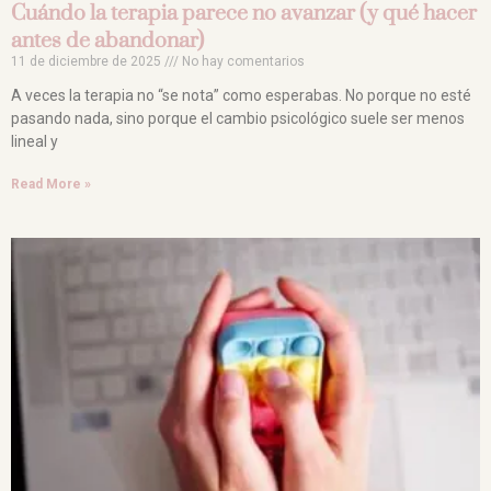
Cuándo la terapia parece no avanzar (y qué hacer
antes de abandonar)
11 de diciembre de 2025
No hay comentarios
A veces la terapia no “se nota” como esperabas. No porque no esté
pasando nada, sino porque el cambio psicológico suele ser menos
lineal y
Read More »