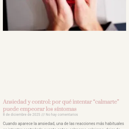
Ansiedad y control: por qué intentar “calmarte”
puede empeorar los síntomas
8 de diciembre de 2025
No hay comentarios
Cuando aparece la ansiedad, una de las reacciones más habituales