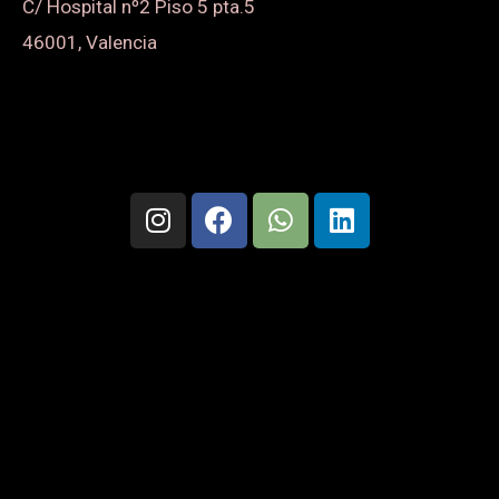
C/ Hospital nº2 Piso 5 pta.5
46001, Valencia