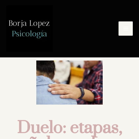
Últimas noticias
Duelo: etapas,