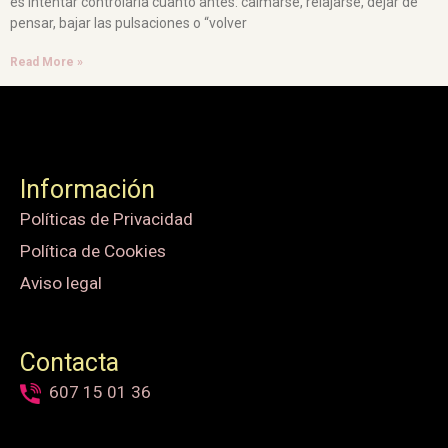
es intentar controlarla cuanto antes: calmarse, relajarse, dejar de
pensar, bajar las pulsaciones o “volver
Read More »
Información
Políticas de Privacidad
Política de Cookies
Aviso legal
Contacta
607 15 01 36