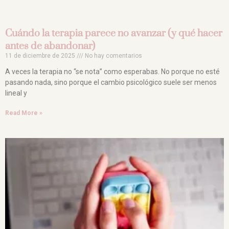
Cuándo la terapia parece no avanzar (y qué hacer
antes de abandonar)
11 de diciembre de 2025
No hay comentarios
A veces la terapia no “se nota” como esperabas. No porque no esté
pasando nada, sino porque el cambio psicológico suele ser menos
lineal y
Read More »