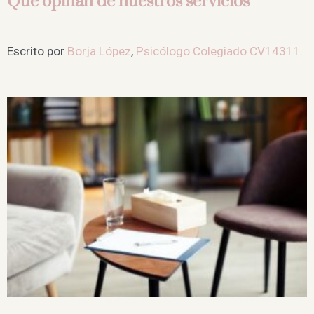
Que opinan de nuestros servicios
Escrito por
Borja López
,
Psicólogo Colegiado CV14311
.