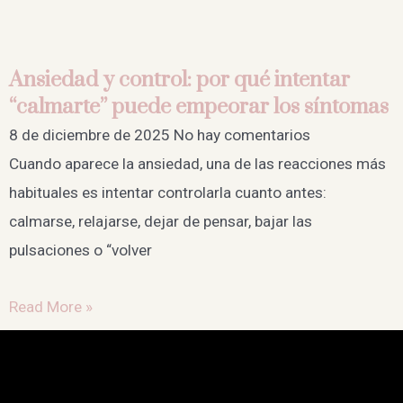
Ansiedad y control: por qué intentar
“calmarte” puede empeorar los síntomas
8 de diciembre de 2025
No hay comentarios
Cuando aparece la ansiedad, una de las reacciones más
habituales es intentar controlarla cuanto antes:
calmarse, relajarse, dejar de pensar, bajar las
pulsaciones o “volver
Read More »